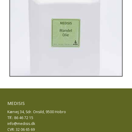
MEDISIS
Kærvej 34, Sdr. Onsild, 9500 Hobro
Tlf.: 86 46 72 15
info@medisis.dk
CVR: 32 06 65 69