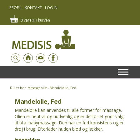
PROFIL
KONTAKT
LOG IN
0 vare(r) i kurven
Du er her: Massageolie - Mandelolie, Fed
Mandelolie, Fed
Mandelolie kan anvendes til alle former for massage.
Olien er neutral og hudvenlig og er derfor et godt valg
til bl.a. babymassage. Den har en fed konsistens og er
drøj i brug. Efterlader huden blød og lækker.
Indeholder: