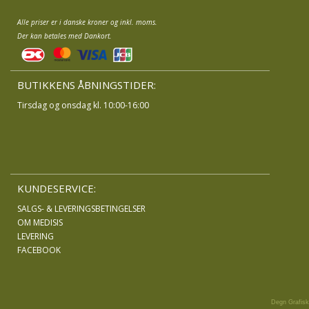
Alle priser er i danske kroner og inkl. moms.
Der kan betales med Dankort.
BUTIKKENS ÅBNINGSTIDER:
Tirsdag og onsdag kl. 10:00-16:00
KUNDESERVICE:
SALGS- & LEVERINGSBETINGELSER
OM MEDISIS
LEVERING
FACEBOOK
Degn Grafisk